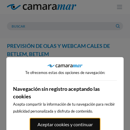
PREVISIÓN DE OLAS Y WEBCAM CALES DE
BETLEM, BETLEM
WEBCAM
PREVISIÓN
METEOROLOGÍA
MAREAS
Te ofrecemos estas dos opciones de navegación:
WEBCAM CALES DE BETLEM,
BETLEM
Navegación sin registro aceptando las
cookies
Acepta compartir la información de tu navegación para recibir
publicidad personalizada y disfruta de contenido.
WEBCAMS CERCANAS
Aceptar cookies y continuar