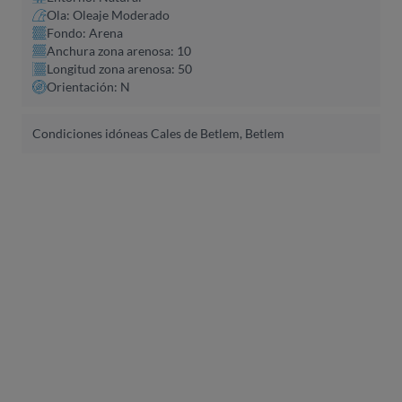
Ola: Oleaje Moderado
Fondo: Arena
Anchura zona arenosa: 10
Longitud zona arenosa: 50
Orientación: N
Condiciones idóneas Cales de Betlem, Betlem