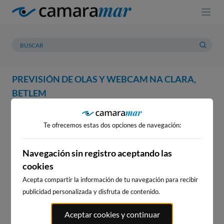
PREVISIÓN DE OLAS Y WEBCAM NA CLARA,
BETLEM
WEBCAM
PREVISIÓN
METEOROLOGÍA
MAREAS
Te ofrecemos estas dos opciones de navegación:
WEBCAM NA CLARA, BETLEM
Navegación sin registro aceptando las
cookies
Acepta compartir la información de tu navegación para recibir
WEBCAMS CERCANAS
publicidad personalizada y disfruta de contenido.
Aceptar cookies y continuar