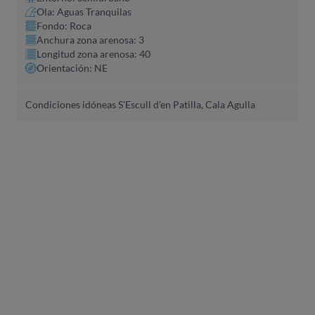
Ola: Aguas Tranquilas
Fondo: Roca
Anchura zona arenosa: 3
Longitud zona arenosa: 40
Orientación: NE
Condiciones idóneas S'Escull d'en Patilla, Cala Agulla