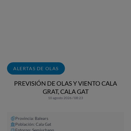
ALERTAS DE OLAS
PREVISIÓN DE OLAS Y VIENTO CALA
GRAT, CALA GAT
10 agosto 2026 / 08:23
Provincia: Balears
Población: Cala Gat
Entorno: Semiurbano