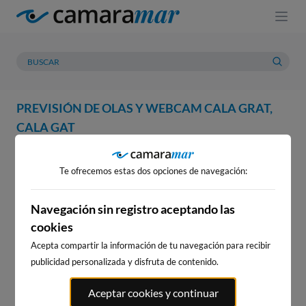
PREVISIÓN DE OLAS Y WEBCAM CALA GRAT,
CALA GAT
WEBCAM
PREVISIÓN
METEOROLOGÍA
MAREAS
Te ofrecemos estas dos opciones de navegación:
WEBCAM CALA GRAT, CALA
GAT
Navegación sin registro aceptando las
cookies
Acepta compartir la información de tu navegación para recibir
publicidad personalizada y disfruta de contenido.
WEBCAMS CERCANAS
Aceptar cookies y continuar