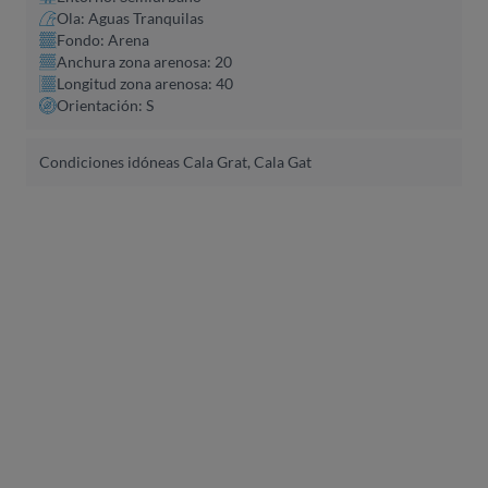
Ola: Aguas Tranquilas
Fondo: Arena
Anchura zona arenosa: 20
Longitud zona arenosa: 40
Orientación: S
Condiciones idóneas Cala Grat, Cala Gat