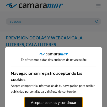
PREVISIÓN DE OLAS Y WEBCAM CALA
LLITERES, CALA LLITERES
WEBCAM
PREVISIÓN
METEOROLOGÍA
MAREAS
Te ofrecemos estas dos opciones de navegación:
WEBCAM CALA LLITERES, CALA
LLITERES
Navegación sin registro aceptando las
cookies
Acepta compartir la información de tu navegación para recibir
publicidad personalizada y disfruta de contenido.
WEBCAMS CERCANAS
Aceptar cookies y continuar