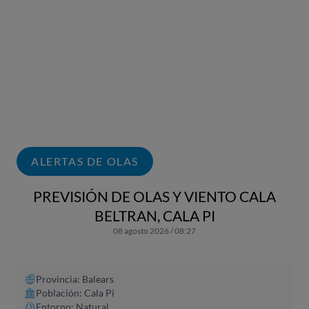
ALERTAS DE OLAS
PREVISIÓN DE OLAS Y VIENTO CALA
BELTRAN, CALA PI
08 agosto 2026 / 08:27
Provincia: Balears
Población: Cala Pi
Entorno: Natural