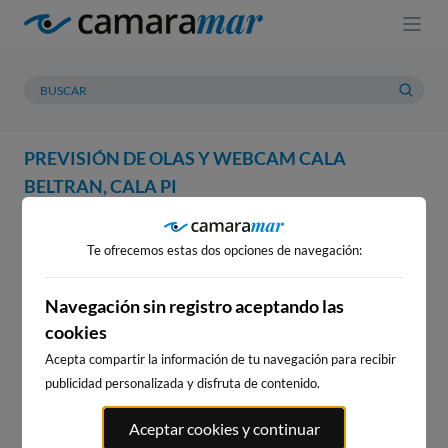
PREVISIÓN DE OLAS Y WEBCAM CALA
BELTRAN, CALA PI
WEBCAM
PREVISIÓN
METEOROLOGÍA
MAREAS
Te ofrecemos estas dos opciones de navegación:
WEBCAM CALA BELTRAN, CALA
PI
Navegación sin registro aceptando las
cookies
Acepta compartir la información de tu navegación para recibir
publicidad personalizada y disfruta de contenido.
WEBCAMS CERCANAS
Aceptar cookies y continuar