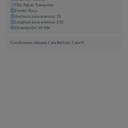
Ola: Aguas Tranquilas
Fondo: Roca
Anchura zona arenosa: 15
Longitud zona arenosa: 210
Orientación: W-SW
Condiciones idóneas Cala Beltran, Cala Pi