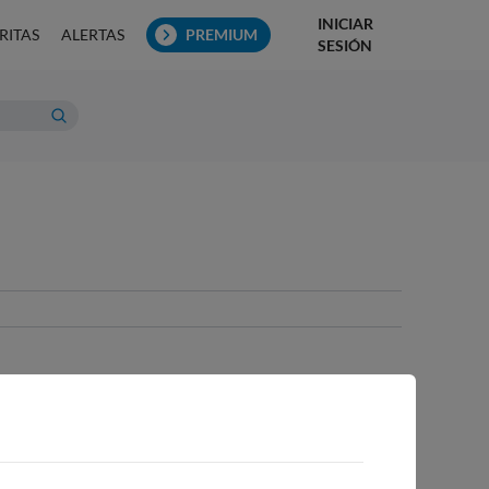
INICIAR
RITAS
ALERTAS
PREMIUM
SESIÓN