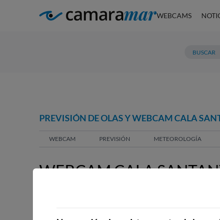
WEBCAMS
NOTI
PREVISIÓN DE OLAS Y WEBCAM CALA SAN
WEBCAM
PREVISIÓN
METEOROLOGÍA
WEBCAM CALA SANTANY
WEBCAMS CERCANAS