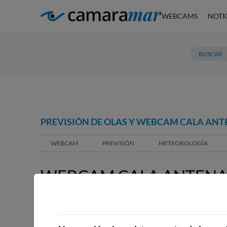
WEBCAMS
NOTI
PREVISIÓN DE OLAS Y WEBCAM CALA ANT
WEBCAM
PREVISIÓN
METEOROLOGÍA
WEBCAM CALA ANTENA,
WEBCAMS CERCANAS