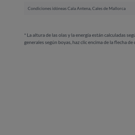
Condiciones idóneas Cala Antena, Cales de Mallorca
* La altura de las olas y la energía están calculadas seg
generales según boyas, haz clic encima de la flecha de 