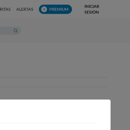
INICIAR
RITAS
ALERTAS
PREMIUM
SESIÓN