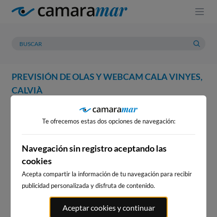
PREVISIÓN DE OLAS Y WEBCAM CALA VINYES,
CALVIÀ
WEBCAM
PREVISIÓN
METEOROLOGÍA
MAREAS
Te ofrecemos estas dos opciones de navegación:
WEBCAM CALA VINYES, CALVIÀ
Navegación sin registro aceptando las
cookies
Acepta compartir la información de tu navegación para recibir
WEBCAMS CERCANAS
publicidad personalizada y disfruta de contenido.
Aceptar cookies y continuar