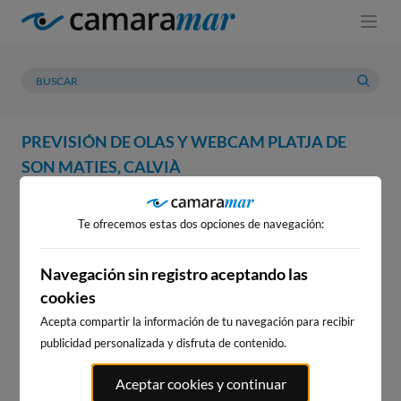
PREVISIÓN DE OLAS Y WEBCAM PLATJA DE
SON MATIES, CALVIÀ
WEBCAM
PREVISIÓN
METEOROLOGÍA
MAREAS
Te ofrecemos estas dos opciones de navegación:
WEBCAM PLATJA DE SON
MATIES, CALVIÀ
Navegación sin registro aceptando las
cookies
Acepta compartir la información de tu navegación para recibir
publicidad personalizada y disfruta de contenido.
WEBCAMS CERCANAS
Aceptar cookies y continuar