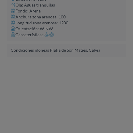
Ola: Aguas tranquilas
Fondo: Arena
Anchura zona arenosa: 100
Longitud zona arenosa: 1200
Orientación: W-NW
Características:
Condiciones idóneas Platja de Son Maties, Calvià