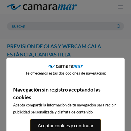
PREVISIÓN DE OLAS Y WEBCAM CALA
ESTÁNCIA, CAN PASTILLA
WEBCAM
PREVISIÓN
METEOROLOGÍA
MAREAS
Te ofrecemos estas dos opciones de navegación:
WEBCAM CALA ESTÁNCIA, CAN
PASTILLA
Navegación sin registro aceptando las
cookies
Acepta compartir la información de tu navegación para recibir
publicidad personalizada y disfruta de contenido.
WEBCAMS CERCANAS
Aceptar cookies y continuar