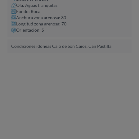
Ola: Aguas tranquilas
Fondo: Roca
Anchura zona arenosa: 30
Longitud zona arenosa: 70
Orientación: S
Condiciones idóneas Calo de Son Caios, Can Pastilla