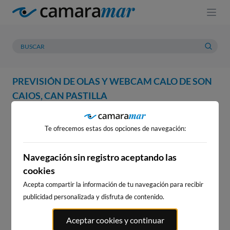
PREVISIÓN DE OLAS Y WEBCAM CALO DE SON
CAIOS, CAN PASTILLA
WEBCAM
PREVISIÓN
METEOROLOGÍA
MAREAS
Te ofrecemos estas dos opciones de navegación:
WEBCAM CALO DE SON CAIOS,
CAN PASTILLA
Navegación sin registro aceptando las
cookies
Acepta compartir la información de tu navegación para recibir
publicidad personalizada y disfruta de contenido.
WEBCAMS CERCANAS
Aceptar cookies y continuar