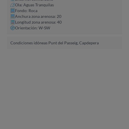
Ola: Aguas Tranquilas
Fondo: Roca
Anchura zona arenosa: 20
Longitud zona arenosa: 40
Orientación: W-SW
Condiciones idóneas Punt del Passeig, Capdepera