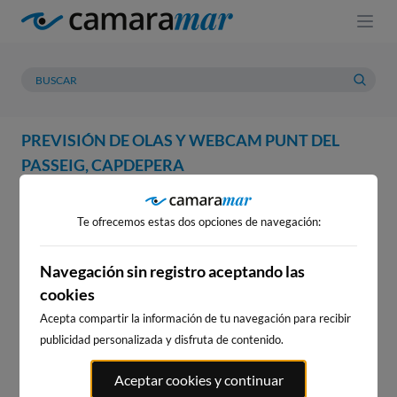
PREVISIÓN DE OLAS Y WEBCAM PUNT DEL
PASSEIG, CAPDEPERA
WEBCAM
PREVISIÓN
METEOROLOGÍA
MAREAS
Te ofrecemos estas dos opciones de navegación:
WEBCAM PUNT DEL PASSEIG,
CAPDEPERA
Navegación sin registro aceptando las
cookies
Acepta compartir la información de tu navegación para recibir
publicidad personalizada y disfruta de contenido.
WEBCAMS CERCANAS
Aceptar cookies y continuar