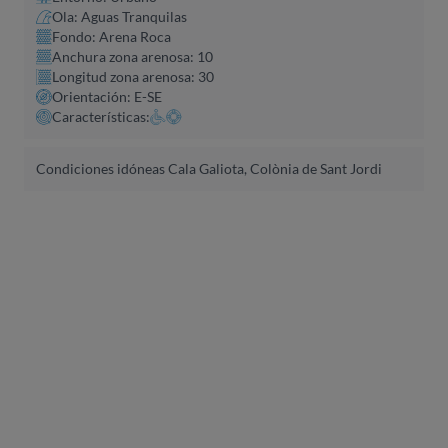
Ola: Aguas Tranquilas
Fondo: Arena Roca
Anchura zona arenosa: 10
Longitud zona arenosa: 30
Orientación: E-SE
Características:
Condiciones idóneas Cala Galiota, Colònia de Sant Jordi