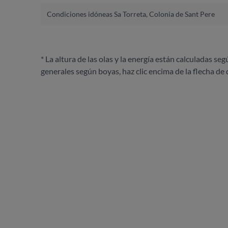
Condiciones idóneas Sa Torreta, Colonia de Sant Pere
* La altura de las olas y la energía están calculadas seg
generales según boyas, haz clic encima de la flecha de 