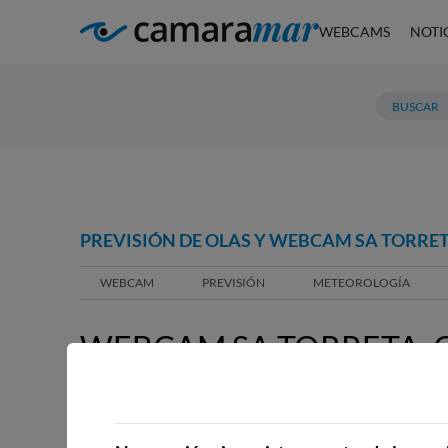
WEBCAMS
NOTI
PREVISIÓN DE OLAS Y WEBCAM SA TORRET
WEBCAM
PREVISIÓN
METEOROLOGÍA
WEBCAM SA TORRETA, 
WEBCAMS CERCANAS