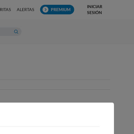
INICIAR
RITAS
ALERTAS
PREMIUM
SESIÓN