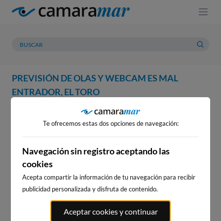
PREVISIÓN DE OLAS Y WEBCAM ES MAL
ENTRADOR, EL TORO
WEBCAM
PREVISIÓN
METEOROLOGÍA
MAREAS
Te ofrecemos estas dos opciones de navegación:
WEBCAM ES MAL ENTRADOR,
EL TORO
Navegación sin registro aceptando las
cookies
Acepta compartir la información de tu navegación para recibir
publicidad personalizada y disfruta de contenido.
WEBCAMS CERCANAS
Aceptar cookies y continuar