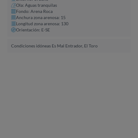
Ola: Aguas tranquilas
Fondo: Arena Roca
Anchura zona arenosa: 15
Longitud zona arenosa: 130
Orientación: E-SE
Condiciones idóneas Es Mal Entrador, El Toro