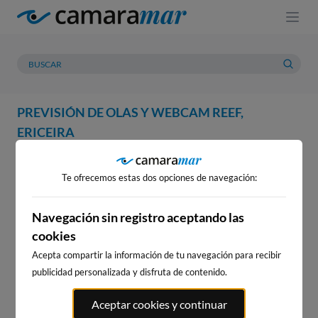
PREVISIÓN DE OLAS Y WEBCAM REEF,
ERICEIRA
WEBCAM
PREVISIÓN
METEOROLOGÍA
MAREAS
Te ofrecemos estas dos opciones de navegación:
WEBCAM REEF, ERICEIRA
Navegación sin registro aceptando las
cookies
Acepta compartir la información de tu navegación para recibir
WEBCAMS CERCANAS
publicidad personalizada y disfruta de contenido.
Aceptar cookies y continuar