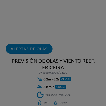
ALERTAS DE OLAS
PREVISIÓN DE OLAS Y VIENTO REEF,
ERICEIRA
07 agosto 2026 / 23:50
0.2m - 8.2s
CHOPI
8 Km/h
CROSS
Max. 22ºc - Min. 20ºc
7:42
21:42