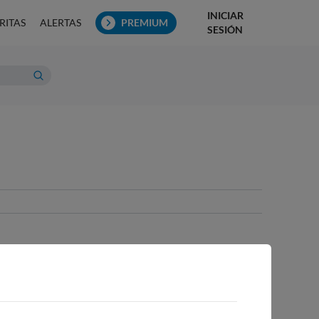
INICIAR
RITAS
ALERTAS
PREMIUM
SESIÓN