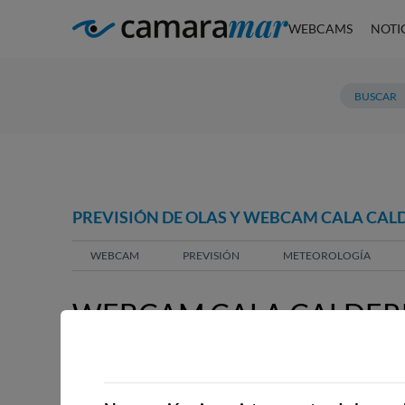
WEBCAMS
NOTI
PREVISIÓN DE OLAS Y WEBCAM CALA CAL
WEBCAM
PREVISIÓN
METEOROLOGÍA
WEBCAM CALA CALDERE
WEBCAMS CERCANAS