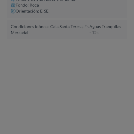
Fondo: Roca
Orientación: E-SE
Condiciones idóneas Cala Santa Teresa, Es
Aguas Tranquilas
Mercadal
- 12s