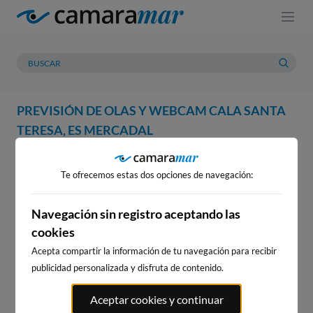
PREVISIÓN DE OLAS Y WEBCAM CALA SANTA
TERESA, ES MERCADAL
WEBCAM
PREVISIÓN
METEOROLOGÍA
MAREAS
Te ofrecemos estas dos opciones de navegación:
WEBCAM CALA SANTA TERESA,
ES MERCADAL
Navegación sin registro aceptando las
cookies
Acepta compartir la información de tu navegación para recibir
publicidad personalizada y disfruta de contenido.
WEBCAMS CERCANAS
Aceptar cookies y continuar