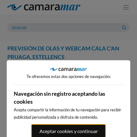
PREVISIÓN DE OLAS Y WEBCAM CALA C'AN
PRUAGA, ESTELLENCS
WEBCAM
PREVISIÓN
METEOROLOGÍA
MAREAS
Te ofrecemos estas dos opciones de navegación:
WEBCAM CALA C'AN PRUAGA,
ESTELLENCS
Navegación sin registro aceptando las
cookies
Acepta compartir la información de tu navegación para recibir
publicidad personalizada y disfruta de contenido.
WEBCAMS CERCANAS
Aceptar cookies y continuar