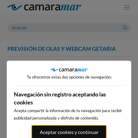
PREVISIÓN DE OLAS Y WEBCAM GETARIA
WEBCAM
PREVISIÓN
METEOROLOGÍA
MAREAS
WEBCAM GETARIA
Te ofrecemos estas dos opciones de navegación:
Navegación sin registro aceptando las
cookies
WEBCAMS CERCANAS
Acepta compartir la información de tu navegación para recibir
publicidad personalizada y disfruta de contenido.
Aceptar cookies y continuar