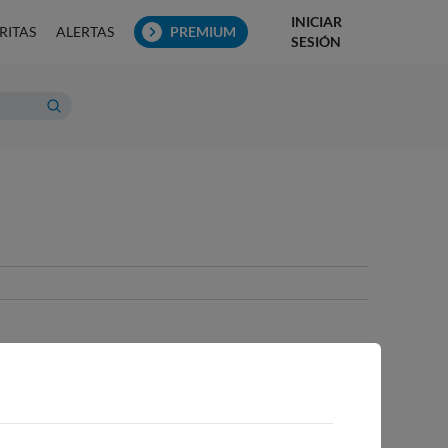
INICIAR
RITAS
ALERTAS
PREMIUM
SESIÓN