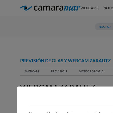
WEBCAMS
NOTI
PREVISIÓN DE OLAS Y WEBCAM ZARAUTZ
WEBCAM
PREVISIÓN
METEOROLOGÍA
WEBCAM ZARAUTZ
WEBCAMS CERCANAS