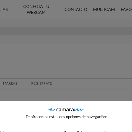
CONECTA TU
CIAS
CONTACTO
MULTICAM
FAVO
WEBCAM
MAREAS
REGÍSTRATE
Te ofrecemos estas dos opciones de navegación: