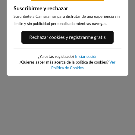
Suscribirme y rechazar
Suscríbete a Camaramar para disfrutar de una experiencia sin
límite y sin publicidad personalizada mientras navegas.
ZURRIOLA
PLAYA DE LA CONCHA
Rechazar cookies y registrarme gratis
2km · Donostia
1km · Donostia
0.8 m
CHOPI
0.3 m
CHOPI
¿Ya estás registrado?
Iniciar sesión
¿Quieres saber más acerca de la política de cookies?
Ver
Política de Cookies