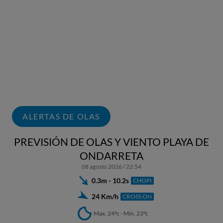
ALERTAS DE OLAS
PREVISIÓN DE OLAS Y VIENTO PLAYA DE
ONDARRETA
08 agosto 2026 / 22:54
0.3m - 10.2s
CHOPI
24 Km/h
CROSS ON
Max. 24ºc - Min. 23ºc