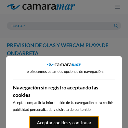
PREVISIÓN DE OLAS Y WEBCAM PLAYA DE
ONDARRETA
WEBCAM
PREVISIÓN
METEOROLOGÍA
MAREAS
Te ofrecemos estas dos opciones de navegación:
WEBCAM PLAYA DE
ONDARRETA
Navegación sin registro aceptando las
cookies
Acepta compartir la información de tu navegación para recibir
publicidad personalizada y disfruta de contenido.
WEBCAMS CERCANAS
Aceptar cookies y continuar