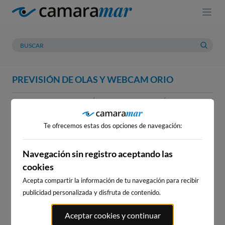
PREVISIÓN DE OLAS Y WEBCAM ORIO
WEBCAM
PREVISIÓN
METEOROLOGÍA
MAREAS
WEBCAM ORIO
Te ofrecemos estas dos opciones de navegación:
Navegación sin registro aceptando las
cookies
WEBCAMS CERCANAS
Acepta compartir la información de tu navegación para recibir
publicidad personalizada y disfruta de contenido.
Aceptar cookies y continuar