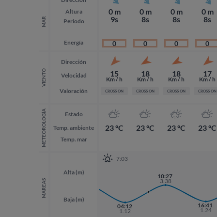
0 m
0 m
0 m
0 m
Altura
9s
8s
8s
8s
MAR
Periodo
Energía
0
0
0
0
Dirección
VIENTO
15
18
18
17
Velocidad
Km / h
Km / h
Km / h
Km / h
Valoración
CROSS ON
CROSS ON
CROSS ON
CROSS ON
METEOROLOGÍA
Estado
23 ºC
23 ºC
23 ºC
23 ºC
Temp. ambiente
Temp. mar
7:03
Alta (m)
21:54
10:27
3.53
3.38
MAREAS
Baja (m)
16:41
04:12
1.24
1.12