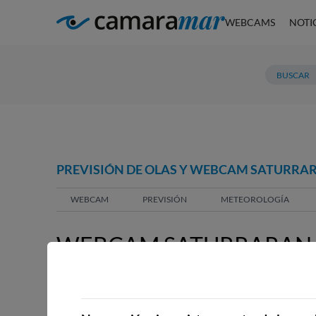
WEBCAMS
NOTI
PREVISIÓN DE OLAS Y WEBCAM SATURRA
WEBCAM
PREVISIÓN
METEOROLOGÍA
WEBCAM SATURRARAN
WEBCAMS CERCANAS