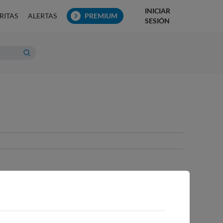
INICIAR
RITAS
ALERTAS
PREMIUM
SESIÓN