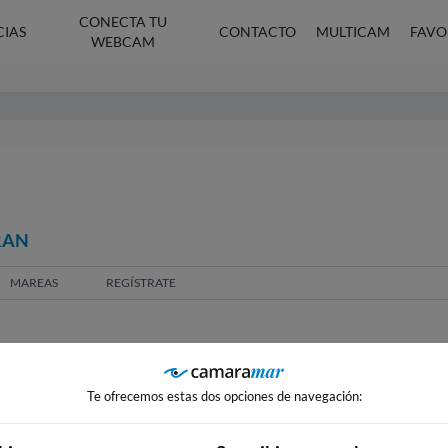
CONECTA TU
CIAS
CONTACTO
MULTICAM
FAVO
WEBCAM
RAN
MAREAS
REGÍSTRATE
Te ofrecemos estas dos opciones de navegación: