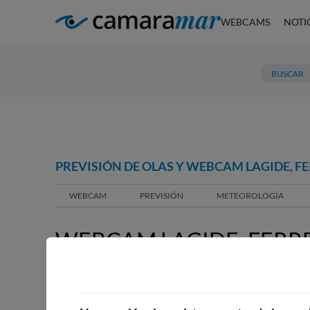
WEBCAMS
NOTI
PREVISIÓN DE OLAS Y WEBCAM LAGIDE, F
WEBCAM
PREVISIÓN
METEOROLOGÍA
WEBCAM LAGIDE, FERR
WEBCAMS CERCANAS