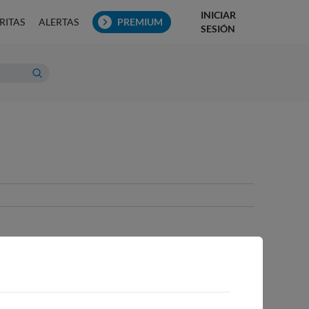
INICIAR
RITAS
ALERTAS
PREMIUM
SESIÓN