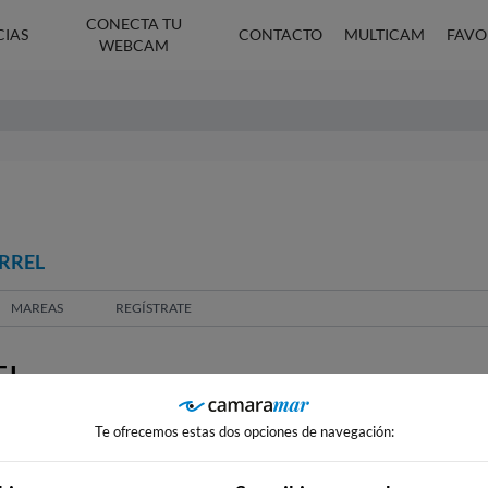
CONECTA TU
CIAS
CONTACTO
MULTICAM
FAVO
WEBCAM
ERREL
MAREAS
REGÍSTRATE
EL
Te ofrecemos estas dos opciones de navegación: