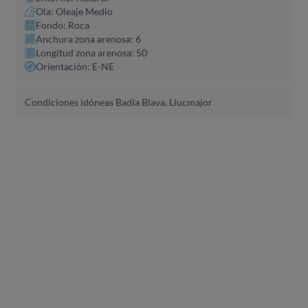
Ola: Oleaje Medio
Fondo: Roca
Anchura zona arenosa: 6
Longitud zona arenosa: 50
Orientación: E-NE
Condiciones idóneas Badia Blava, Llucmajor