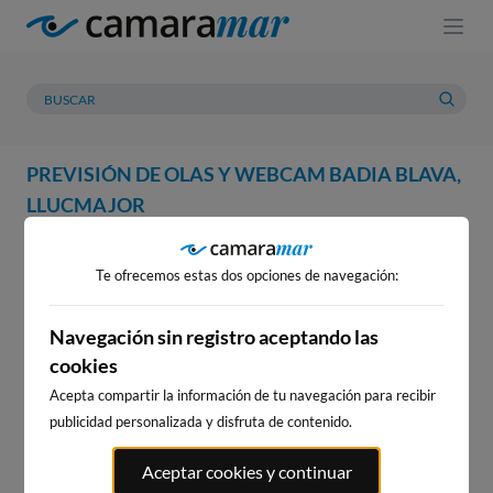
PREVISIÓN DE OLAS Y WEBCAM BADIA BLAVA,
LLUCMAJOR
WEBCAM
PREVISIÓN
METEOROLOGÍA
MAREAS
Te ofrecemos estas dos opciones de navegación:
WEBCAM BADIA BLAVA,
LLUCMAJOR
Navegación sin registro aceptando las
cookies
Acepta compartir la información de tu navegación para recibir
publicidad personalizada y disfruta de contenido.
WEBCAMS CERCANAS
Aceptar cookies y continuar