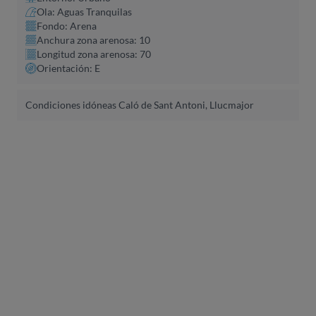
Ola: Aguas Tranquilas
Fondo: Arena
Anchura zona arenosa: 10
Longitud zona arenosa: 70
Orientación: E
Condiciones idóneas Caló de Sant Antoni, Llucmajor