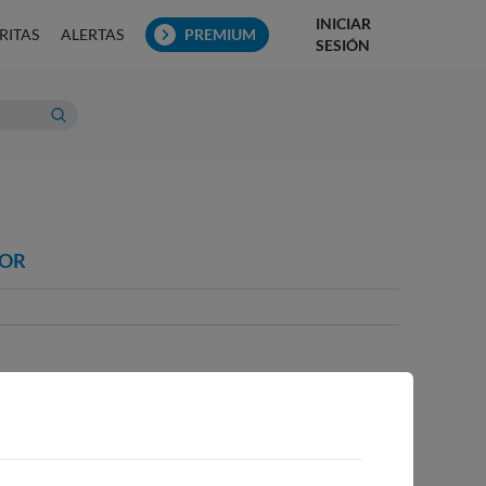
INICIAR
RITAS
ALERTAS
PREMIUM
SESIÓN
JOR