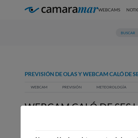
WEBCAMS
NOTI
PREVISIÓN DE OLAS Y WEBCAM CALÓ DE SE
WEBCAM
PREVISIÓN
METEOROLOGÍA
WEBCAM CALÓ DE SES L
DONARDES ), LLUCMAJ