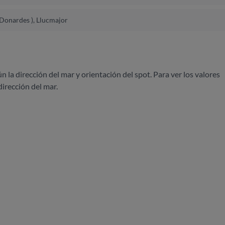
 Donardes ), Llucmajor
ún la dirección del mar y orientación del spot. Para ver los valores
dirección del mar.