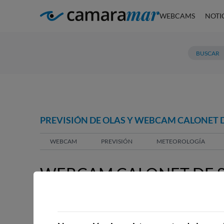
WEBCAMS
NOTI
PREVISIÓN DE OLAS Y WEBCAM CALONET 
WEBCAM
PREVISIÓN
METEOROLOGÍA
WEBCAM CALONET DE S
WEBCAMS CERCANAS