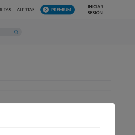
INICIAR
RITAS
ALERTAS
PREMIUM
SESIÓN