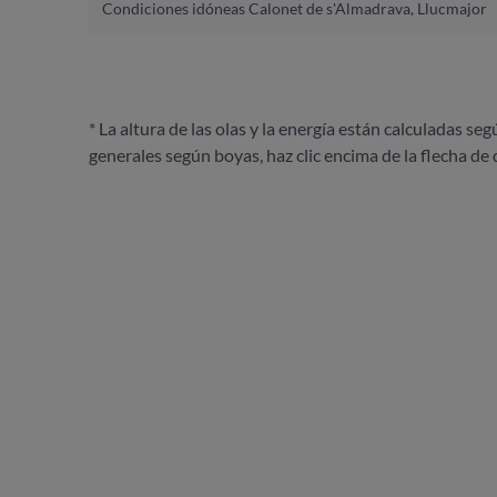
Condiciones idóneas Calonet de s'Almadrava, Llucmajor
* La altura de las olas y la energía están calculadas seg
generales según boyas, haz clic encima de la flecha de 