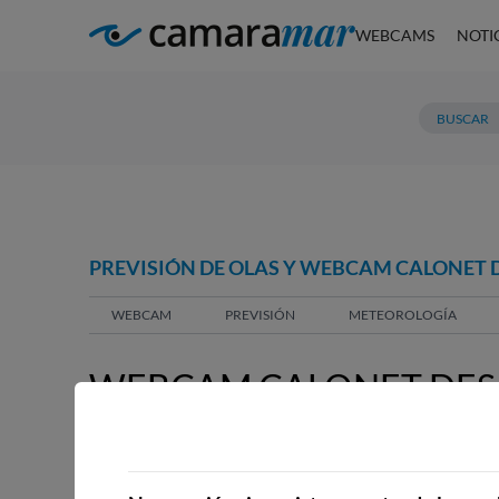
WEBCAMS
NOTI
PREVISIÓN DE OLAS Y WEBCAM CALONET D
WEBCAM
PREVISIÓN
METEOROLOGÍA
WEBCAM CALONET DES 
WEBCAMS CERCANAS