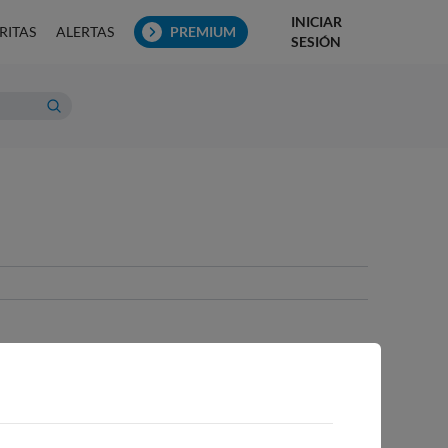
INICIAR
RITAS
ALERTAS
PREMIUM
SESIÓN