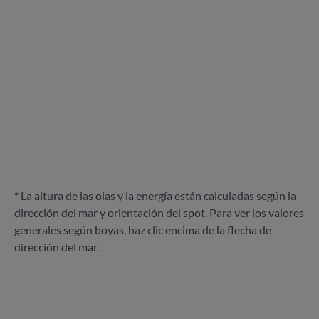
* La altura de las olas y la energía están calculadas según la
dirección del mar y orientación del spot. Para ver los valores
generales según boyas, haz clic encima de la flecha de
dirección del mar.