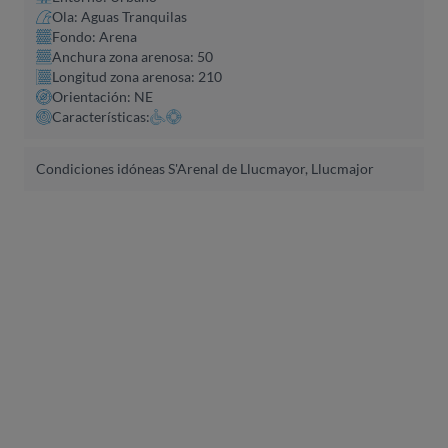
Ola: Aguas Tranquilas
Fondo: Arena
Anchura zona arenosa: 50
Longitud zona arenosa: 210
Orientación: NE
Características:
Condiciones idóneas S'Arenal de Llucmayor, Llucmajor