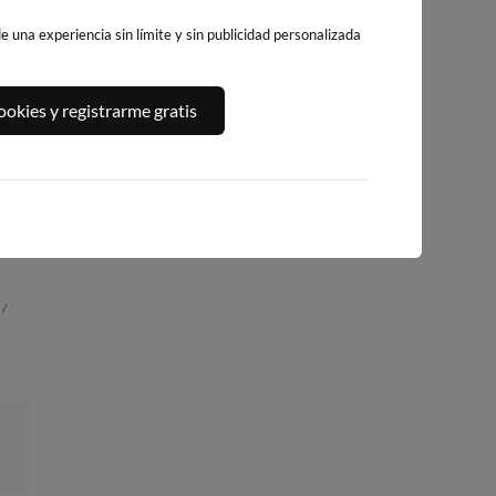
 una experiencia sin límite y sin publicidad personalizada
PLAYA DEL
A,
PLATJA DE
PLAYA DEL FORT
okies y registrarme gratis
ALGUER
LLEVANT - ELS
236km · Vinarós
228km · Ametlla de
PILONS
Mar
0.1 m
CHOPI
216km · Salou
0.1 m
CHOPI
0.0 m
CHOPI
 /