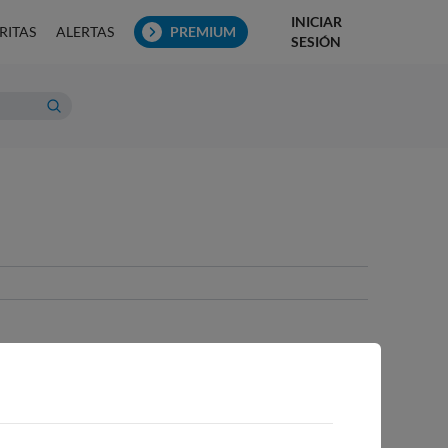
INICIAR
RITAS
ALERTAS
PREMIUM
SESIÓN