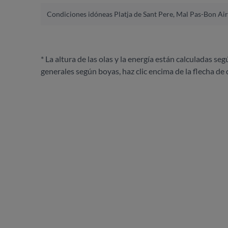
Condiciones idóneas Platja de Sant Pere, Mal Pas-Bon Ai
* La altura de las olas y la energía están calculadas seg
generales según boyas, haz clic encima de la flecha de 