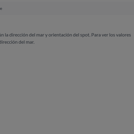
re
ún la dirección del mar y orientación del spot. Para ver los valores
dirección del mar.