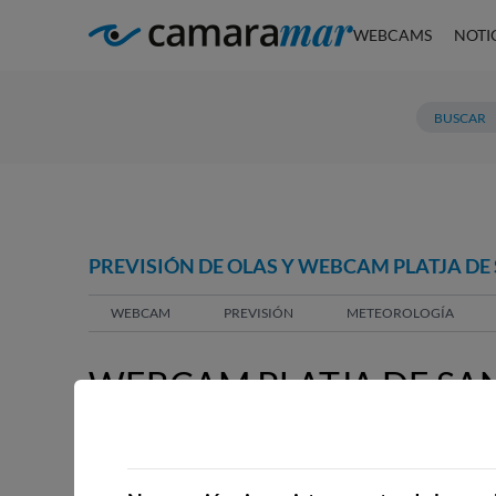
WEBCAMS
NOTI
PREVISIÓN DE OLAS Y WEBCAM PLATJA DE 
WEBCAM
PREVISIÓN
METEOROLOGÍA
WEBCAM PLATJA DE SAN
WEBCAMS CERCANAS