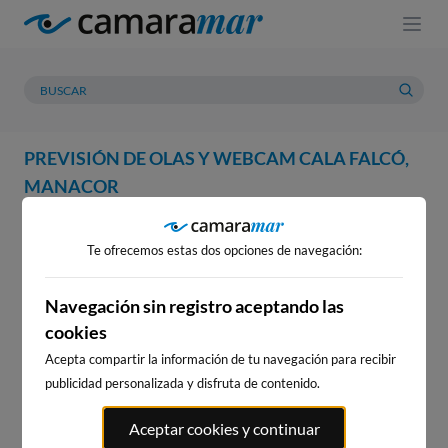
PREVISIÓN DE OLAS Y WEBCAM CALA FALCÓ,
MANACOR
WEBCAM
PREVISIÓN
METEOROLOGÍA
MAREAS
Te ofrecemos estas dos opciones de navegación:
WEBCAM CALA FALCÓ,
MANACOR
Navegación sin registro aceptando las
cookies
Acepta compartir la información de tu navegación para recibir
publicidad personalizada y disfruta de contenido.
WEBCAMS CERCANAS
Aceptar cookies y continuar