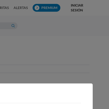
INICIAR
RITAS
ALERTAS
PREMIUM
SESIÓN