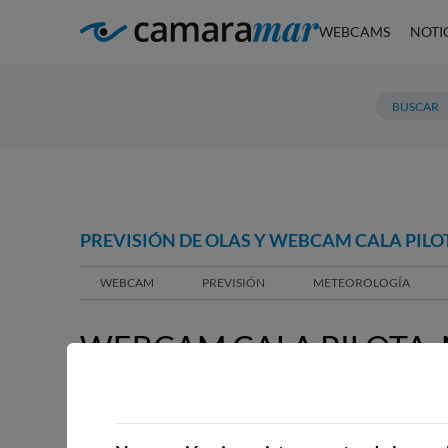
WEBCAMS
NOTI
PREVISIÓN DE OLAS Y WEBCAM CALA PIL
WEBCAM
PREVISIÓN
METEOROLOGÍA
WEBCAM CALA PILOTA
WEBCAMS CERCANAS