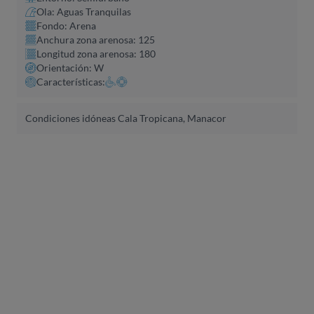
Ola: Aguas Tranquilas
Fondo: Arena
Anchura zona arenosa: 125
Longitud zona arenosa: 180
Orientación: W
Características:
Condiciones idóneas Cala Tropicana, Manacor