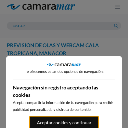
PREVISIÓN DE OLAS Y WEBCAM CALA
TROPICANA, MANACOR
WEBCAM
PREVISIÓN
METEOROLOGÍA
MAREAS
Te ofrecemos estas dos opciones de navegación:
WEBCAM CALA TROPICANA,
MANACOR
Navegación sin registro aceptando las
cookies
Acepta compartir la información de tu navegación para recibir
publicidad personalizada y disfruta de contenido.
WEBCAMS CERCANAS
Aceptar cookies y continuar