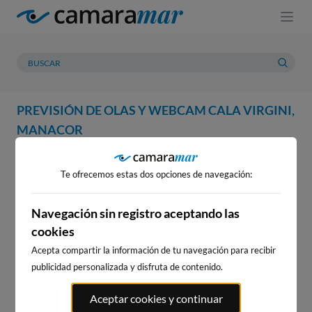
PREVISIÓN DE OLAS Y WEBCAM CALA VIRGINI,
MANACOR
WEBCAM
PREVISIÓN
METEOROLOGÍA
MAREAS
Te ofrecemos estas dos opciones de navegación:
WEBCAM CALA VIRGINI,
MANACOR
Navegación sin registro aceptando las
cookies
Acepta compartir la información de tu navegación para recibir
publicidad personalizada y disfruta de contenido.
WEBCAMS CERCANAS
Aceptar cookies y continuar