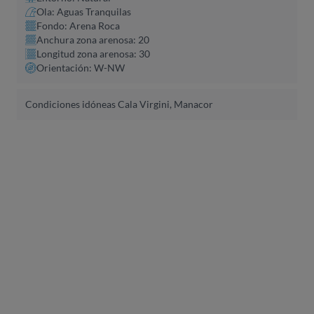
Ola: Aguas Tranquilas
Fondo: Arena Roca
Anchura zona arenosa: 20
Longitud zona arenosa: 30
Orientación: W-NW
Condiciones idóneas Cala Virgini, Manacor