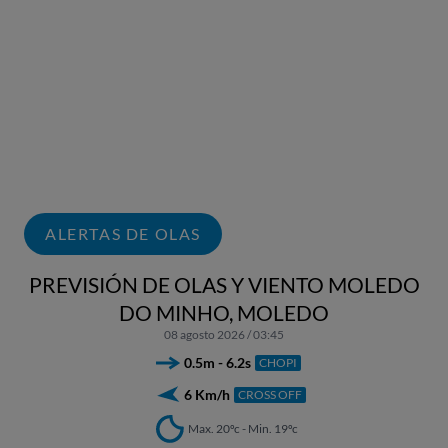
ALERTAS DE OLAS
PREVISIÓN DE OLAS Y VIENTO MOLEDO
DO MINHO, MOLEDO
08 agosto 2026 / 03:45
0.5m - 6.2s
CHOPI
6 Km/h
CROSS OFF
Max. 20ºc - Min. 19ºc