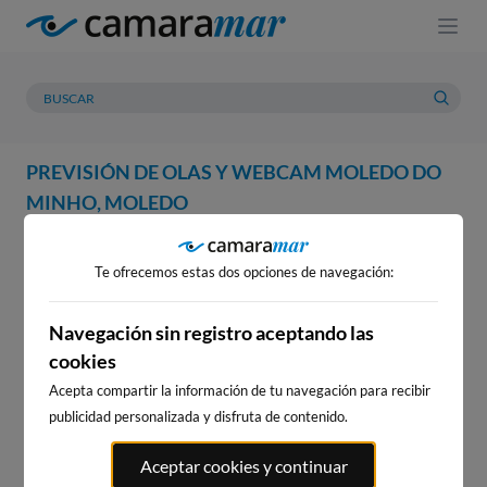
PREVISIÓN DE OLAS Y WEBCAM MOLEDO DO
MINHO, MOLEDO
WEBCAM
PREVISIÓN
METEOROLOGÍA
MAREAS
Te ofrecemos estas dos opciones de navegación:
WEBCAM MOLEDO DO MINHO,
MOLEDO
Navegación sin registro aceptando las
cookies
Acepta compartir la información de tu navegación para recibir
publicidad personalizada y disfruta de contenido.
WEBCAMS CERCANAS
Aceptar cookies y continuar