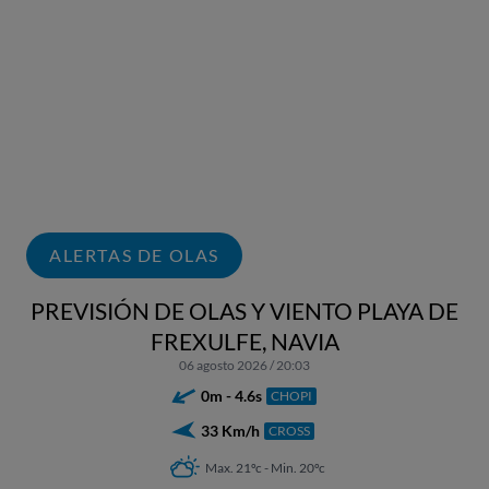
ALERTAS DE OLAS
PREVISIÓN DE OLAS Y VIENTO PLAYA DE
FREXULFE, NAVIA
06 agosto 2026 / 20:03
0m - 4.6s
CHOPI
33 Km/h
CROSS
Max. 21ºc - Min. 20ºc