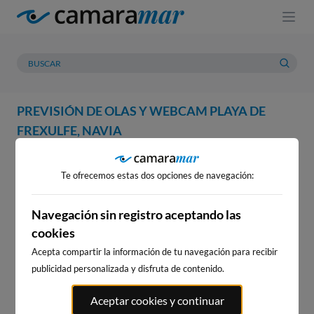
PREVISIÓN DE OLAS Y WEBCAM PLAYA DE
FREXULFE, NAVIA
WEBCAM
PREVISIÓN
METEOROLOGÍA
MAREAS
Te ofrecemos estas dos opciones de navegación:
WEBCAM PLAYA DE FREXULFE,
NAVIA
Navegación sin registro aceptando las
cookies
Acepta compartir la información de tu navegación para recibir
publicidad personalizada y disfruta de contenido.
WEBCAMS CERCANAS
Aceptar cookies y continuar