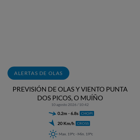
ALERTAS DE OLAS
PREVISIÓN DE OLAS Y VIENTO PUNTA
DOS PICOS, O MUÍÑO
10 agosto 2026 / 10:42
0.2m - 6.8s
CHOPI
20 Km/h
CROSS
Max. 19ºc - Min. 19ºc