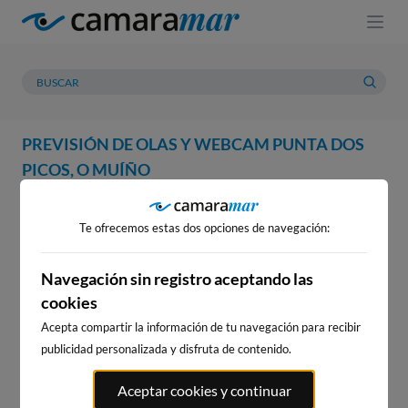
PREVISIÓN DE OLAS Y WEBCAM PUNTA DOS
PICOS, O MUÍÑO
WEBCAM
PREVISIÓN
METEOROLOGÍA
MAREAS
Te ofrecemos estas dos opciones de navegación:
WEBCAM PUNTA DOS PICOS, O
MUÍÑO
Navegación sin registro aceptando las
cookies
Acepta compartir la información de tu navegación para recibir
publicidad personalizada y disfruta de contenido.
WEBCAMS CERCANAS
Aceptar cookies y continuar