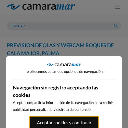
PREVISIÓN DE OLAS Y WEBCAM ROQUES DE
CALA MAJOR, PALMA
WEBCAM
PREVISIÓN
METEOROLOGÍA
MAREAS
Te ofrecemos estas dos opciones de navegación:
WEBCAM ROQUES DE CALA
MAJOR, PALMA
Navegación sin registro aceptando las
cookies
Acepta compartir la información de tu navegación para recibir
publicidad personalizada y disfruta de contenido.
WEBCAMS CERCANAS
Aceptar cookies y continuar