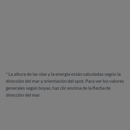
* La altura de las olas y la energía están calculadas según la
dirección del mar y orientación del spot. Para ver los valores
generales según boyas, haz clic encima de la flecha de
dirección del mar.