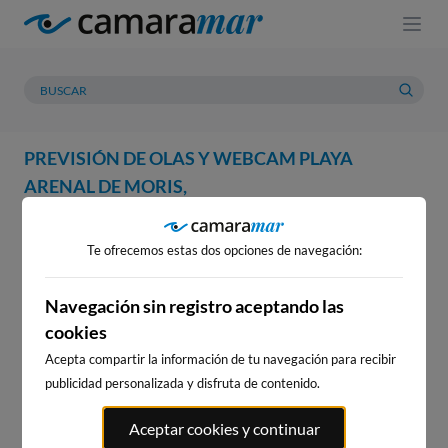
PREVISIÓN DE OLAS Y WEBCAM PLAYA
ARENAL DE MORIS,
WEBCAM
PREVISIÓN
METEOROLOGÍA
MAREAS
Te ofrecemos estas dos opciones de navegación:
WEBCAM PLAYA ARENAL DE
MORIS,
Navegación sin registro aceptando las
cookies
Acepta compartir la información de tu navegación para recibir
publicidad personalizada y disfruta de contenido.
WEBCAMS CERCANAS
Aceptar cookies y continuar