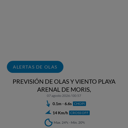
ALERTAS DE OLAS
PREVISIÓN DE OLAS Y VIENTO PLAYA
ARENAL DE MORIS,
07 agosto 2026 / 00:57
0.1m - 6.6s
CHOPI
14 Km/h
CROSS OFF
Max. 24ºc - Min. 20ºc