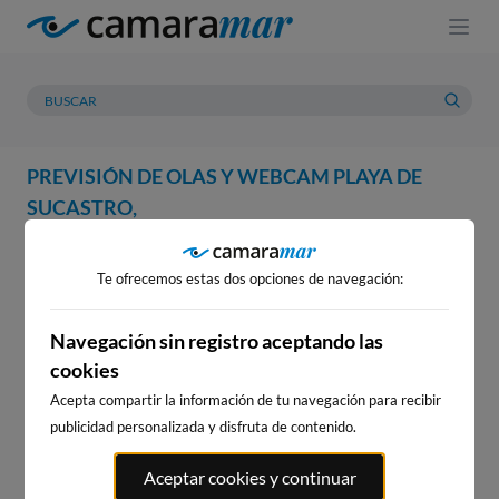
PREVISIÓN DE OLAS Y WEBCAM PLAYA DE
SUCASTRO,
WEBCAM
PREVISIÓN
METEOROLOGÍA
MAREAS
Te ofrecemos estas dos opciones de navegación:
WEBCAM PLAYA DE SUCASTRO,
Navegación sin registro aceptando las
cookies
Acepta compartir la información de tu navegación para recibir
WEBCAMS CERCANAS
publicidad personalizada y disfruta de contenido.
Aceptar cookies y continuar