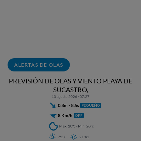
ALERTAS DE OLAS
PREVISIÓN DE OLAS Y VIENTO PLAYA DE
SUCASTRO,
10 agosto 2026 / 07:27
0.8m - 8.5s
PEQUEÑO
8 Km/h
OFF
Max. 20ºc - Min. 20ºc
7:27
21:41