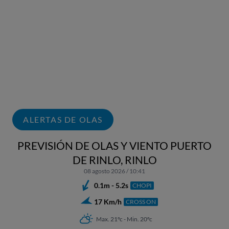
ALERTAS DE OLAS
PREVISIÓN DE OLAS Y VIENTO PUERTO
DE RINLO, RINLO
08 agosto 2026 / 10:41
0.1m - 5.2s
CHOPI
17 Km/h
CROSS ON
Max. 21ºc - Min. 20ºc