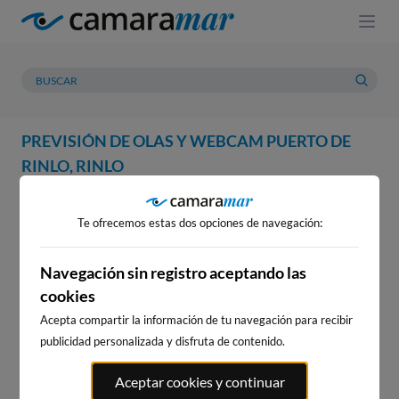
PREVISIÓN DE OLAS Y WEBCAM PUERTO DE
RINLO, RINLO
WEBCAM
PREVISIÓN
METEOROLOGÍA
MAREAS
Te ofrecemos estas dos opciones de navegación:
WEBCAM PUERTO DE RINLO,
RINLO
Navegación sin registro aceptando las
cookies
Acepta compartir la información de tu navegación para recibir
publicidad personalizada y disfruta de contenido.
WEBCAMS CERCANAS
Aceptar cookies y continuar