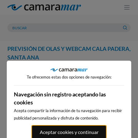
PREVISIÓN DE OLAS Y WEBCAM CALA PADERA,
SANTA ANA
WEBCAM
PREVISIÓN
METEOROLOGÍA
MAREAS
Te ofrecemos estas dos opciones de navegación:
WEBCAM CALA PADERA,
SANTA ANA
Navegación sin registro aceptando las
cookies
Acepta compartir la información de tu navegación para recibir
publicidad personalizada y disfruta de contenido.
WEBCAMS CERCANAS
Aceptar cookies y continuar