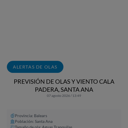
ALERTAS DE OLAS
PREVISIÓN DE OLAS Y VIENTO CALA
PADERA, SANTA ANA
07 agosto 2026 / 13:49
Provincia: Balears
Población: Santa Ana
Tamaño de ola: Aguas Tranquilas