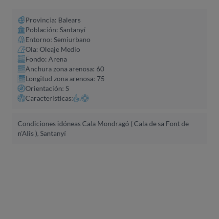
Provincia: Balears
Población: Santanyí
Entorno: Semiurbano
Ola: Oleaje Medio
Fondo: Arena
Anchura zona arenosa: 60
Longitud zona arenosa: 75
Orientación: S
Características:
Condiciones idóneas Cala Mondragó ( Cala de sa Font de
n'Alis ), Santanyí