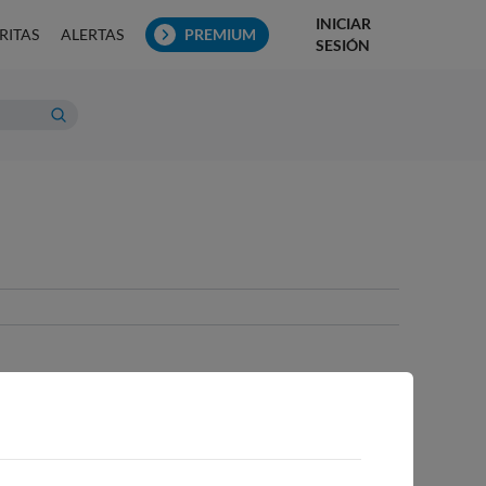
INICIAR
RITAS
ALERTAS
PREMIUM
SESIÓN