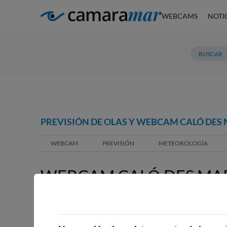
WEBCAMS
NOTI
PREVISIÓN DE OLAS Y WEBCAM CALÓ DES
WEBCAM
PREVISIÓN
METEOROLOGÍA
WEBCAM CALÓ DES MAR
WEBCAMS CERCANAS