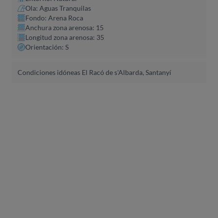
Ola: Aguas Tranquilas
Fondo: Arena Roca
Anchura zona arenosa: 15
Longitud zona arenosa: 35
Orientación: S
Condiciones idóneas El Racó de s'Albarda, Santanyí