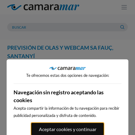
PREVISIÓN DE OLAS Y WEBCAM SA FAUÇ,
SANTANYÍ
WEBCAM
PREVISIÓN
METEOROLOGÍA
MAREAS
Te ofrecemos estas dos opciones de navegación:
WEBCAM SA FAUÇ, SANTANYÍ
Navegación sin registro aceptando las
cookies
Acepta compartir la información de tu navegación para recibir
WEBCAMS CERCANAS
publicidad personalizada y disfruta de contenido.
Aceptar cookies y continuar