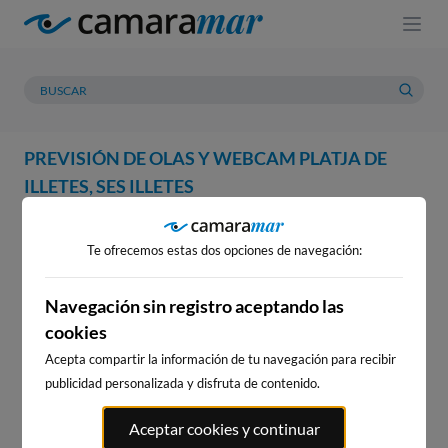
PREVISIÓN DE OLAS Y WEBCAM PLATJA DE
ILLETES, SES ILLETES
WEBCAM
PREVISIÓN
METEOROLOGÍA
MAREAS
Te ofrecemos estas dos opciones de navegación:
WEBCAM PLATJA DE ILLETES,
SES ILLETES
Navegación sin registro aceptando las
cookies
Acepta compartir la información de tu navegación para recibir
publicidad personalizada y disfruta de contenido.
WEBCAMS CERCANAS
Aceptar cookies y continuar