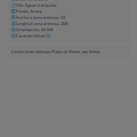
Ola: Aguas tranquilas
Fondo: Arena
Anchura zona arenosa: 50
Longitud zona arenosa: 200
Orientación: W-SW
Características:
Condiciones idóneas Platja de Illetes, ses Illetes